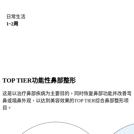
日常生活
1~2周
TOP TIER功能性鼻部整形
这是以治疗鼻部疾病为主要目的，同时恢复鼻部功能并改善弯
鼻或塌鼻外观，以达到美容效果的TOP TIER综合鼻部整形项
目。