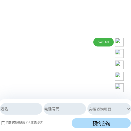
1
Powered by KBoard
WeChat
TREATMENT HOURS
周一至周五 : 上午 10:00 ~ 晚上 19:00
周六 : 上午 10:00 ~ 晚上 16:00
周日及节假日停诊
同意收集和使用个人信息(必填)