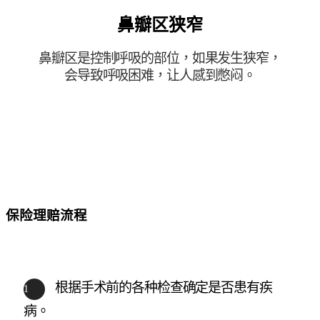
鼻瓣区狭窄
鼻瓣区是控制呼吸的部位，如果发生狭窄，
会导致呼吸困难，让人感到憋闷。
保险理赔流程
根据手术前的各种检查确定是否患有疾
病。