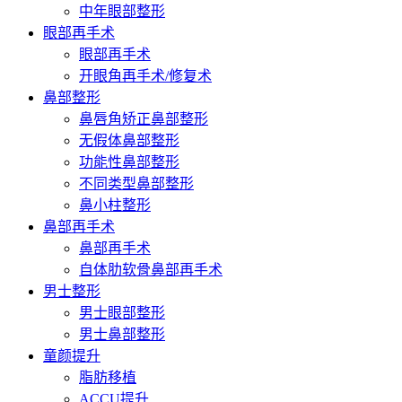
中年眼部整形
眼部再手术
眼部再手术
开眼角再手术/修复术
鼻部整形
鼻唇角矫正鼻部整形
无假体鼻部整形
功能性鼻部整形
不同类型鼻部整形
鼻小柱整形
鼻部再手术
鼻部再手术
自体肋软骨鼻部再手术
男士整形
男士眼部整形
男士鼻部整形
童颜提升
脂肪移植
ACCU提升