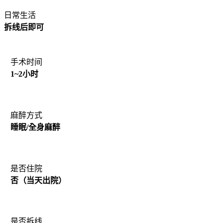
日常生活
拆线后即可
手术时间
1~2小时
麻醉方式
睡眠/全身麻醉
是否住院
否（当天出院）
是否拆线