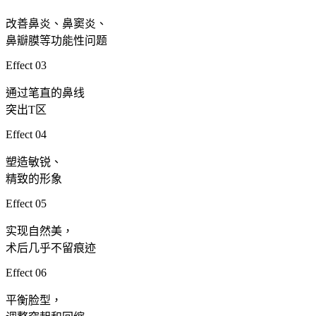
改善鼻炎、鼻窦炎、
鼻瓣膜等功能性问题
Effect 03
通过笔直的鼻线
突出T区
Effect 04
塑造敏锐、
精致的形象
Effect 05
实现自然美，
术后几乎不留痕迹
Effect 06
平衡脸型，