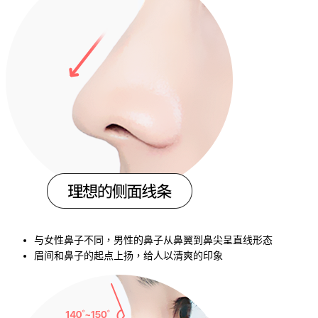
与女性鼻子不同，男性的鼻子从鼻翼到鼻尖呈直线形态
眉间和鼻子的起点上扬，给人以清爽的印象