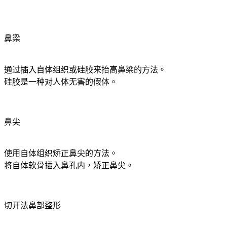
鼻梁
通过插入自体组织或硅胶来抬高鼻梁的方法。
硅胶是一种对人体无害的假体。
鼻尖
使用自体组织矫正鼻尖的方法。
将自体软骨插入鼻孔内，矫正鼻尖。
切开法鼻部整形