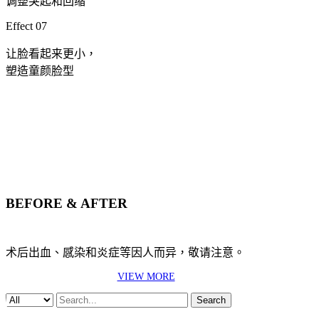
调整突起和回缩
Effect 07
让脸看起来更小，
塑造童颜脸型
BEFORE & AFTER
术后出血、感染和炎症等因人而异，敬请注意。
VIEW MORE
Search