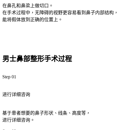
在鼻孔和鼻梁上做切口。
在手术过程中，无障碍的视野更容易看到鼻子内部结构，
能将假体放到正确的位置上。
男士鼻部整形手术过程
Step 01
进行详细咨询
基于患者想要的鼻子形状、线条、高度等，
进行详细咨询。