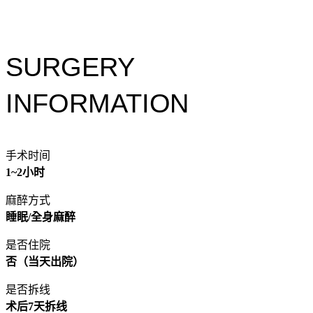
SURGERY
INFORMATION
手术时间
1~2小时
麻醉方式
睡眠/全身麻醉
是否住院
否（当天出院）
是否拆线
术后7天拆线