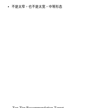
不是太窄，也不是太宽，中等形态
Top Tier Recommendation Target