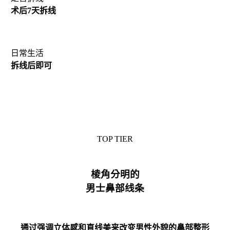
术后7天拆线
日常生活
拆线后即可
TOP TIER
棱角分明的
男士鼻部线条
通过强调立体感和直线美来改变男性外貌的鼻部整形