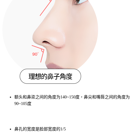
额头和鼻梁之间的角度为140~150度，鼻尖和嘴唇之间的角度为
90~105度
鼻孔的宽度是脸部宽度的1/5