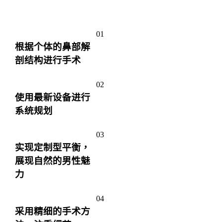
01
根据个体的鼻部解
剖结构进行手术
02
使用最新设备进行
系统规划
03
实现定制型平衡，
展现自然的男性魅
力
04
采用精细的手术方