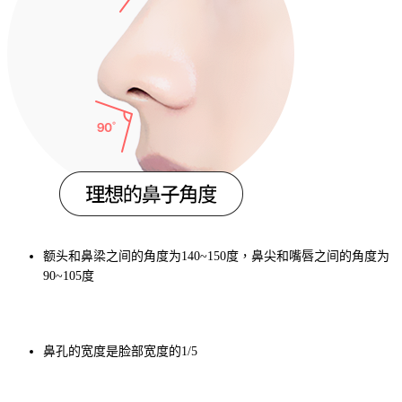
额头和鼻梁之间的角度为140~150度，鼻尖和嘴唇之间的角度为
90~105度
鼻孔的宽度是脸部宽度的1/5