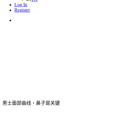
Log In
Register
Menu
男士面部曲线，鼻子是关键