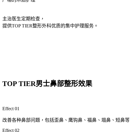
主治医生定期检查，
提供TOP TIER整形外科优质的集中护理服务。
TOP TIER男士鼻部整形效果
Effect 01
改善各种鼻部问题，包括歪鼻、鹰钩鼻、福鼻、塌鼻、短鼻等
Effect 02