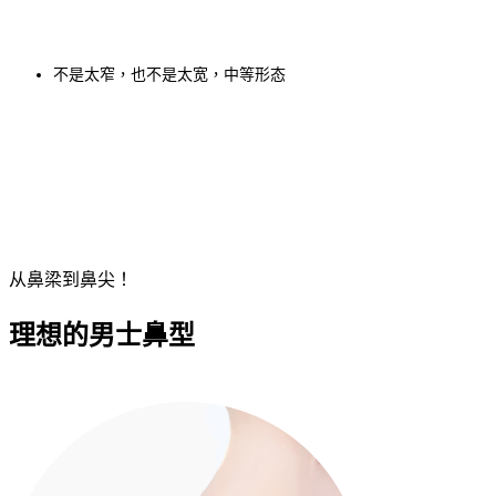
不是太窄，也不是太宽，中等形态
从鼻梁到鼻尖！
理想的男士鼻型