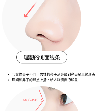
与女性鼻子不同，男性的鼻子从鼻翼到鼻尖呈直线形态
眉间和鼻子的起点上扬，给人以清爽的印象