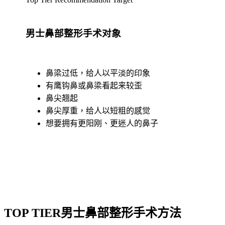
男士鼻部整形手术对象
鼻梁过低，给人以平淡的印象
有鹰钩鼻或鼻梁看起来较歪
鼻尖翘起
鼻尖厚重，给人以短粗的感觉
想要拥有更阳刚、更迷人的鼻子
TOP TIER男士鼻部整形手术方法