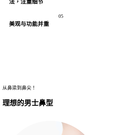
法，注重细节
05
美观与功能并重
从鼻梁到鼻尖！
理想的男士鼻型