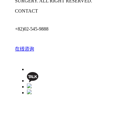
SURGERY. ALL RIGHT RESERVED.
CONTACT
+82)02-545-9888
在线咨询