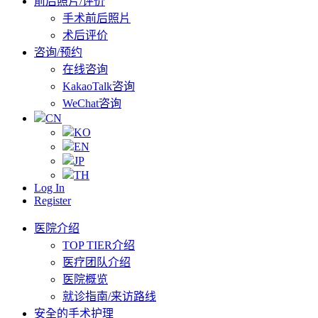
前后照片/评价
手术前后照片
术后评价
咨询/预约
在线咨询
KakaoTalk咨询
WeChat咨询
CN
KO
EN
JP
TH
Log In
Register
医院介绍
TOP TIER介绍
医疗团队介绍
医院概览
就诊指南/来访路线
安全的手术护理