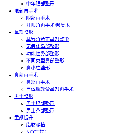
中年眼部整形
眼部再手术
眼部再手术
开眼角再手术/修复术
鼻部整形
鼻唇角矫正鼻部整形
无假体鼻部整形
功能性鼻部整形
不同类型鼻部整形
鼻小柱整形
鼻部再手术
鼻部再手术
自体肋软骨鼻部再手术
男士整形
男士眼部整形
男士鼻部整形
童颜提升
脂肪移植
ACCU提升