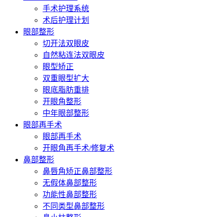
手术护理系统
术后护理计划
眼部整形
切开法双眼皮
自然粘连法双眼皮
眼型矫正
双重眼型扩大
眼底脂肪重排
开眼角整形
中年眼部整形
眼部再手术
眼部再手术
开眼角再手术/修复术
鼻部整形
鼻唇角矫正鼻部整形
无假体鼻部整形
功能性鼻部整形
不同类型鼻部整形