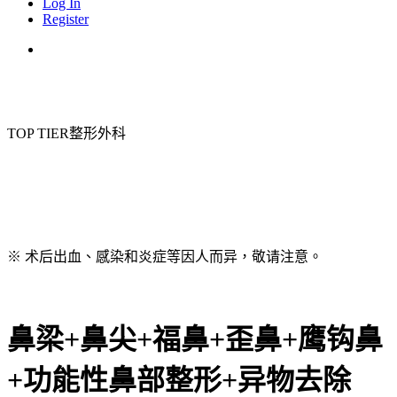
Log In
Register
Menu
TOP TIER整形外科
※ 术后出血、感染和炎症等因人而异，敬请注意。
鼻梁+鼻尖+福鼻+歪鼻+鹰钩鼻
+功能性鼻部整形+异物去除