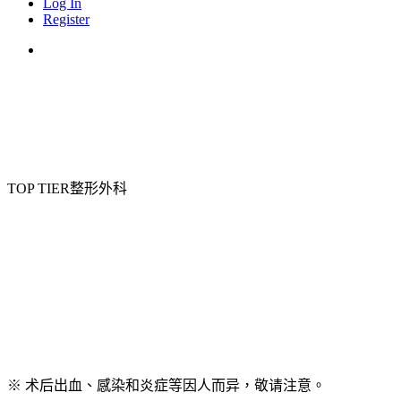
Log In
Register
Menu
TOP TIER整形外科
※ 术后出血、感染和炎症等因人而异，敬请注意。