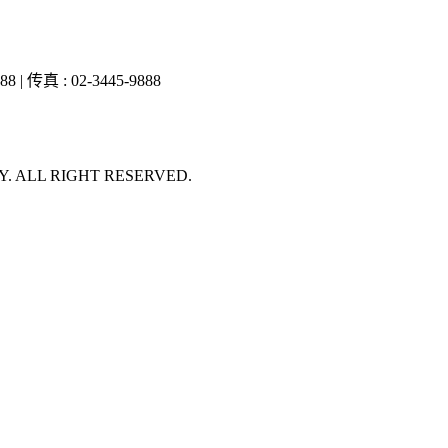
 传真 : 02-3445-9888
Y. ALL RIGHT RESERVED.