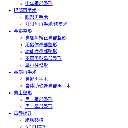
中年眼部整形
眼部再手术
眼部再手术
开眼角再手术/修复术
鼻部整形
鼻唇角矫正鼻部整形
无假体鼻部整形
功能性鼻部整形
不同类型鼻部整形
鼻小柱整形
鼻部再手术
鼻部再手术
自体肋软骨鼻部再手术
男士整形
男士眼部整形
男士鼻部整形
童颜提升
脂肪移植
ACCU提升