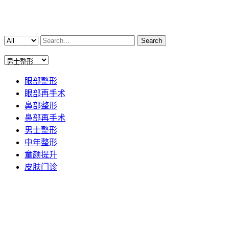
Search
眼部整形
眼部再手术
鼻部整形
鼻部再手术
男士整形
中年整形
童颜提升
皮肤门诊