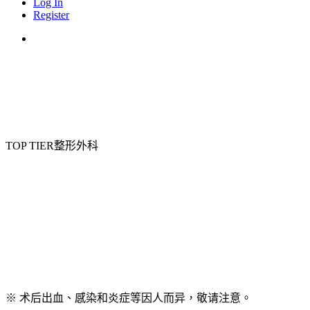
Log In
Register
Menu
TOP TIER整形外科
※ 术后出血、感染和炎症等因人而异，敬请注意。