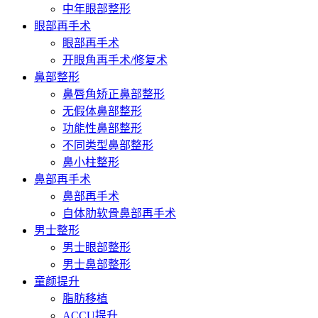
中年眼部整形
眼部再手术
眼部再手术
开眼角再手术/修复术
鼻部整形
鼻唇角矫正鼻部整形
无假体鼻部整形
功能性鼻部整形
不同类型鼻部整形
鼻小柱整形
鼻部再手术
鼻部再手术
自体肋软骨鼻部再手术
男士整形
男士眼部整形
男士鼻部整形
童颜提升
脂肪移植
ACCU提升