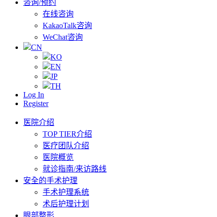
咨询/预约
在线咨询
KakaoTalk咨询
WeChat咨询
CN
KO
EN
JP
TH
Log In
Register
医院介绍
TOP TIER介绍
医疗团队介绍
医院概览
就诊指南/来访路线
安全的手术护理
手术护理系统
术后护理计划
眼部整形