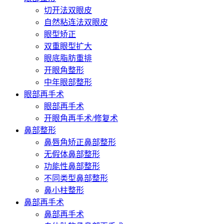
切开法双眼皮
自然粘连法双眼皮
眼型矫正
双重眼型扩大
眼底脂肪重排
开眼角整形
中年眼部整形
眼部再手术
眼部再手术
开眼角再手术/修复术
鼻部整形
鼻唇角矫正鼻部整形
无假体鼻部整形
功能性鼻部整形
不同类型鼻部整形
鼻小柱整形
鼻部再手术
鼻部再手术