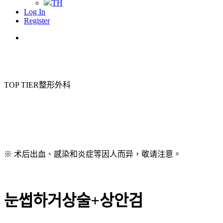
TH
Log In
Register
Menu
TOP TIER整形外科
※ 术后出血、感染和炎症等因人而异，敬请注意。
눈썹하거상술+상안검