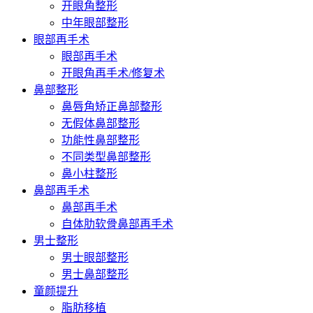
开眼角整形
中年眼部整形
眼部再手术
眼部再手术
开眼角再手术/修复术
鼻部整形
鼻唇角矫正鼻部整形
无假体鼻部整形
功能性鼻部整形
不同类型鼻部整形
鼻小柱整形
鼻部再手术
鼻部再手术
自体肋软骨鼻部再手术
男士整形
男士眼部整形
男士鼻部整形
童颜提升
脂肪移植