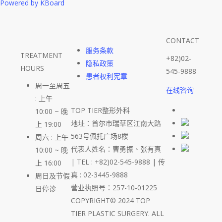
Powered by KBoard
CONTACT
服务条款
TREATMENT
+82)02-
隐私政策
HOURS
545-9888
患者权利宪章
周一至周五
在线咨询
: 上午
TOP TIER整形外科
10:00 ~ 晚
地址：首尔市瑞草区江南大路
上 19:00
563号佩托广场8楼
周六 : 上午
代表人姓名：曹勇振、张有真
10:00 ~ 晚
| TEL : +82)02-545-9888 | 传
上 16:00
真 : 02-3445-9888
周日及节假
营业执照号：257-10-01225
日停诊
COPYRIGHT© 2024 TOP
TIER PLASTIC SURGERY. ALL